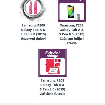
Samsung P205
Samsung P205
Galaxy Tab A &
Galaxy Tab A &
S Pen 8.0 (2019)
S Pen 8.0 (2019)
Rezervni delovi
Zaštitne folije i
stakla
Samsung P205
Galaxy Tab A &
S Pen 8.0 (2019)
Zaštitne futrole