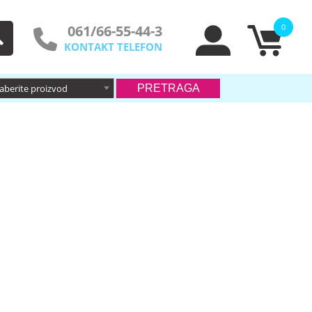
061/66-55-44-3
0
KONTAKT TELEFON
zaberite proizvod