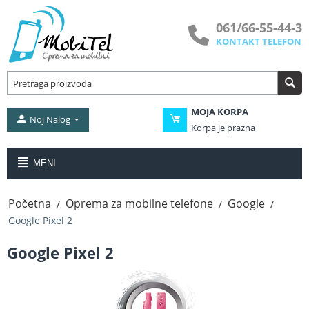
061/66-55-44-3
KONTAKT TELEFON
MOJA KORPA
Noj Nalog
Korpa je prazna
MENI
Početna
Oprema za mobilne telefone
Google
/
/
/
Google Pixel 2
Google Pixel 2