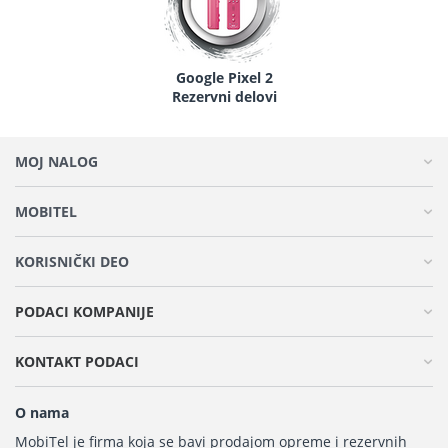
Google Pixel 2
Rezervni delovi
MOJ NALOG
MOBITEL
KORISNIČKI DEO
PODACI KOMPANIJE
KONTAKT PODACI
O nama
MobiTel je firma koja se bavi prodajom opreme i rezervnih