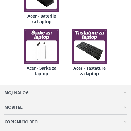
Acer - Baterije
za Laptop
Acer - Sarke za
Acer - Tastature
laptop
za laptop
MOJ NALOG
MOBITEL
KORISNIČKI DEO