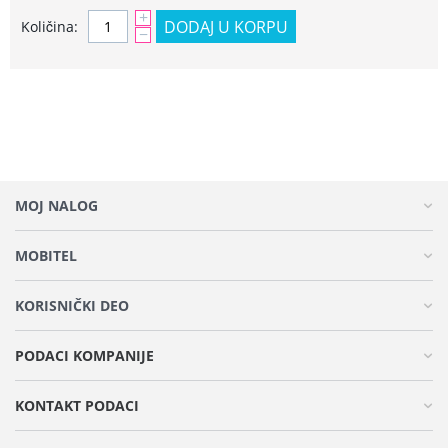
+
DODAJ U KORPU
Količina:
−
MOJ NALOG
MOBITEL
KORISNIČKI DEO
PODACI KOMPANIJE
KONTAKT PODACI