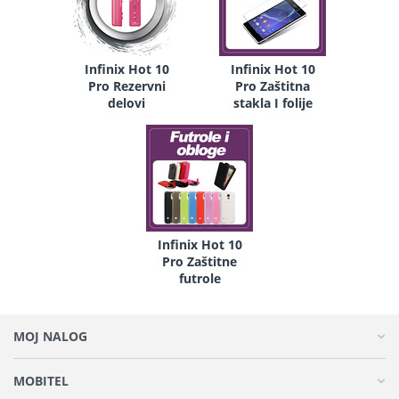
Infinix Hot 10
Infinix Hot 10
Pro Rezervni
Pro Zaštitna
delovi
stakla I folije
Infinix Hot 10
Pro Zaštitne
futrole
MOJ NALOG
MOBITEL