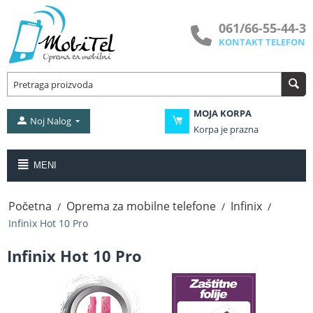
061/66-55-44-3
KONTAKT TELEFON
MOJA KORPA
Noj Nalog
Korpa je prazna
MENI
Početna
Oprema za mobilne telefone
Infinix
/
/
/
Infinix Hot 10 Pro
Infinix Hot 10 Pro