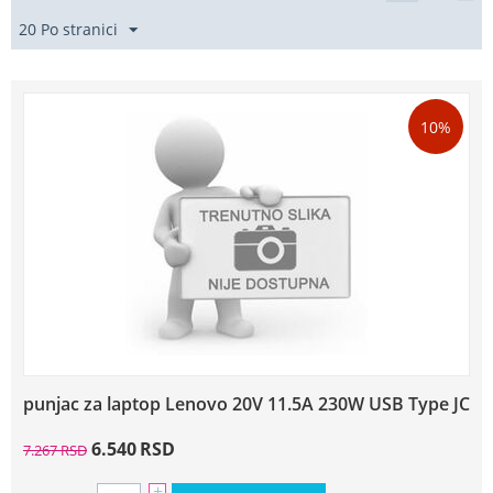
20 Po stranici
10%
punjac za laptop Lenovo 20V 11.5A 230W USB Type JC
6.540
RSD
7.267
RSD
+