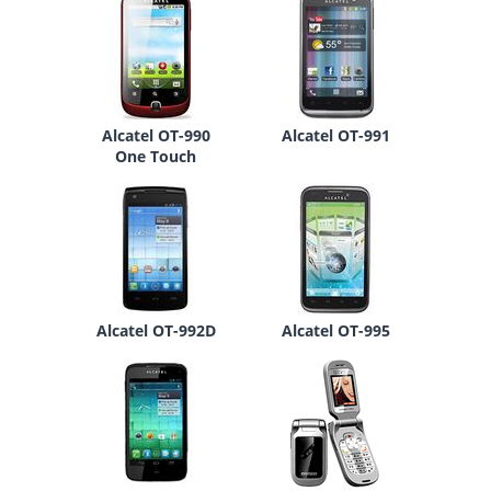
Alcatel OT-990
Alcatel OT-991
One Touch
Alcatel OT-992D
Alcatel OT-995