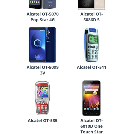
Alcatel OT-5070
Alcatel OT-
Pop Star 4G
5086D 5
Alcatel OT-5099
Alcatel OT-511
3V
Alcatel OT-535
Alcatel OT-
6010D One
Touch Star