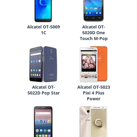
Alcatel OT-5009
Alcatel OT-
1C
5020D One
Touch M-Pop
Alcatel OT-
Alcatel OT-5023
5022D Pop Star
Pixi 4 Plus
Power