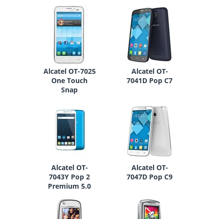
Alcatel OT-7025
Alcatel OT-
One Touch
7041D Pop C7
Snap
Alcatel OT-
Alcatel OT-
7043Y Pop 2
7047D Pop C9
Premium 5.0