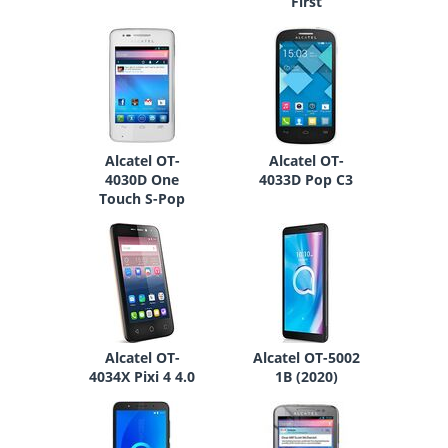
First
Alcatel OT-
Alcatel OT-
4030D One
4033D Pop C3
Touch S-Pop
Alcatel OT-
Alcatel OT-5002
4034X Pixi 4 4.0
1B (2020)