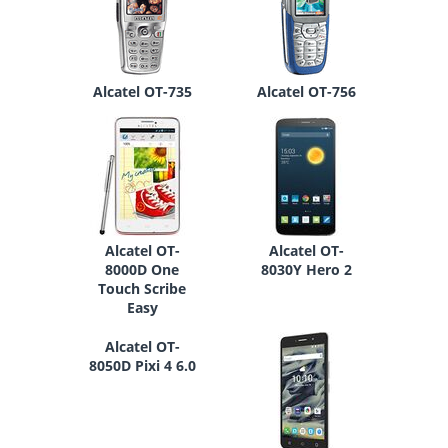
Alcatel OT-735
Alcatel OT-756
Alcatel OT-
Alcatel OT-
8000D One
8030Y Hero 2
Touch Scribe
Easy
Alcatel OT-
8050D Pixi 4 6.0