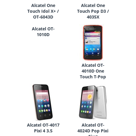
Alcatel One
Alcatel One
Touch Idol X+ /
Touch Pop D3 /
OT-6043D
4035X
Alcatel OT-
1010D
Alcatel OT-
4010D One
Touch T-Pop
Alcatel OT-4017
Alcatel OT-
Pixi 4 3.5
4024D Pop Pixi