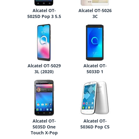
Alcatel OT-
Alcatel OT-5026
5025D Pop 3 5.5
3C
Alcatel OT-5029
Alcatel OT-
3L (2020)
5033D 1
Alcatel OT-
Alcatel OT-
5035D One
5036D Pop C5
Touch X-Pop