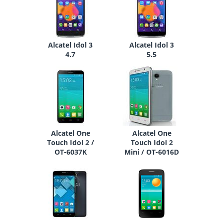
Alcatel Idol 3
Alcatel Idol 3
4.7
5.5
Alcatel One
Alcatel One
Touch Idol 2 /
Touch Idol 2
OT-6037K
Mini / OT-6016D