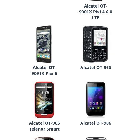
Alcatel OT-
9001X Pixi 4 6.0
LTE
Alcatel OT-
Alcatel OT-966
9091X Pixi 6
Alcatel OT-985
Alcatel OT-986
Telenor Smart