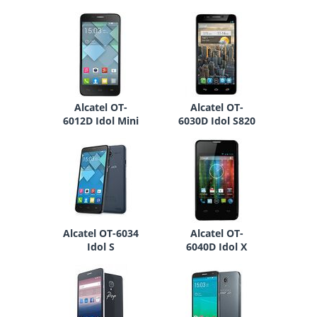
Alcatel OT-
Alcatel OT-
6012D Idol Mini
6030D Idol S820
Alcatel OT-6034
Alcatel OT-
Idol S
6040D Idol X