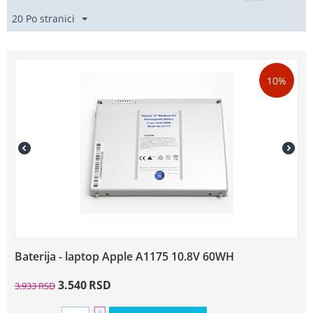
20 Po stranici
10%
Baterija - laptop Apple A1175 10.8V 60WH
3.540
RSD
3.933
RSD
+