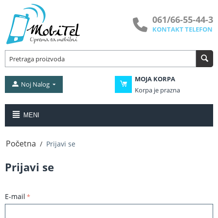
061/66-55-44-3
KONTAKT TELEFON
MOJA KORPA
Noj Nalog
Korpa je prazna
MENI
Početna
/
Prijavi se
Prijavi se
E-mail