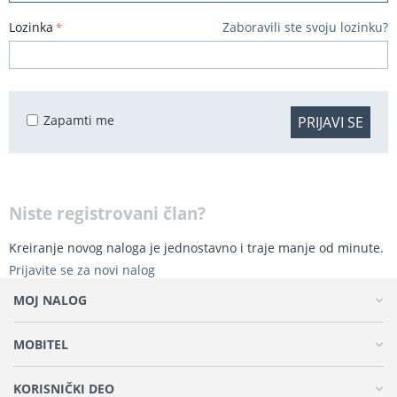
Lozinka
Zaboravili ste svoju lozinku?
Zapamti me
PRIJAVI SE
Niste registrovani član?
Kreiranje novog naloga je jednostavno i traje manje od minute.
Prijavite se za novi nalog
MOJ NALOG
MOBITEL
KORISNIČKI DEO