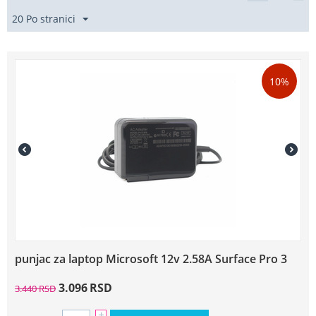
20 Po stranici
10%
punjac za laptop Microsoft 12v 2.58A Surface Pro 3
3.096
RSD
3.440
RSD
+