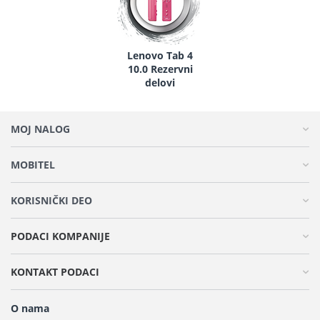
Lenovo Tab 4
10.0 Rezervni
delovi
MOJ NALOG
MOBITEL
KORISNIČKI DEO
PODACI KOMPANIJE
KONTAKT PODACI
O nama