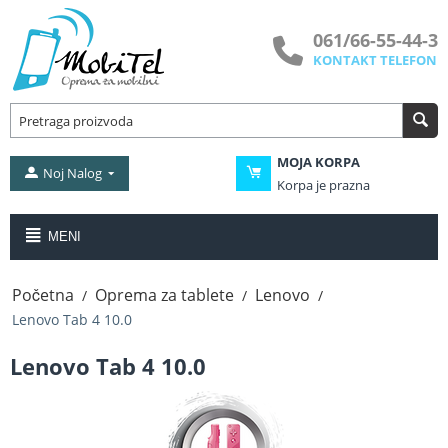
061/66-55-44-3
KONTAKT TELEFON
MOJA KORPA
Noj Nalog
Korpa je prazna
MENI
Početna
Oprema za tablete
Lenovo
/
/
/
Lenovo Tab 4 10.0
Lenovo Tab 4 10.0